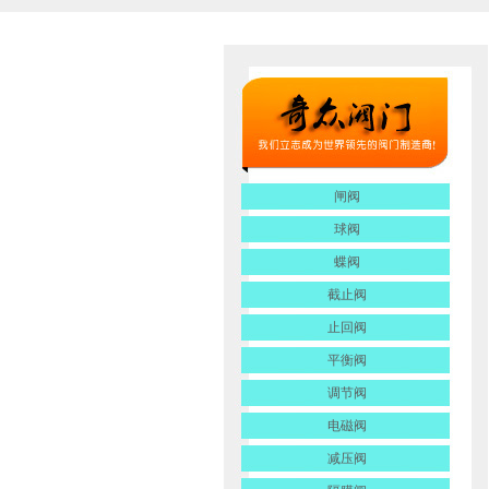
闸阀
球阀
蝶阀
截止阀
止回阀
平衡阀
调节阀
电磁阀
减压阀