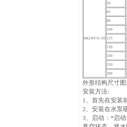
50
65
80
100
H42WF-6~10
125
150
200
250
300
外形结构尺寸图
安装方法:
1、首先在安装
2、安装在水泵
3、启动：*启
真空状态，将水