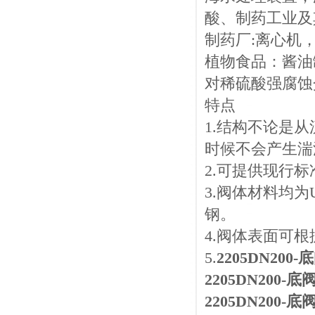
酸、制药工业及
制药厂:离心机
植物食品：酱油
对稀硫酸强腐蚀
特点
1.结构不论是
时候不会产生湍
2.可提供现行
3.阀体材料均为
钢。
4.阀体表面可根
5.
2205DN200-
2205DN200-底
2205DN200-底