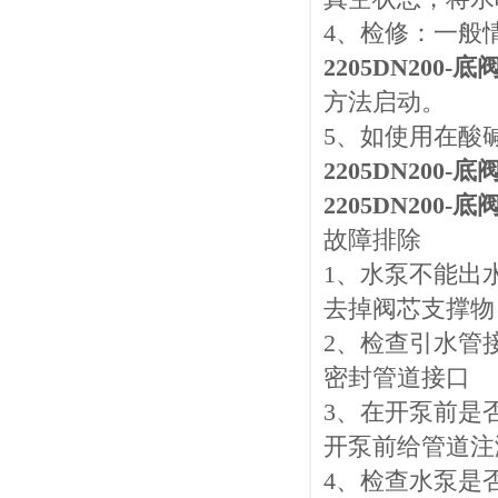
4、检修：一般
2205DN200-底
方法启动。
5、如使用在酸
2205DN200-底
2205DN200-底
故障排除
1、水泵不能出
去掉阀芯支撑物
2、检查引水管
密封管道接口
3、在开泵前是
开泵前给管道注
4、检查水泵是