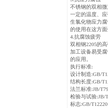
不锈钢的双相微
一定的温度、应
生氯化物应力腐蚀
的使用在这方面
4.抗腐蚀疲劳
双相钢2205
加工设备易受腐
的应用。
执行标准:
设计制造:GB/T12
结构长度:GB/T12
法兰标准:JB/T79
检验与试验:JB/T
标志:GB/T12220